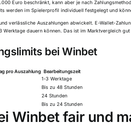
5.000 Euro beschränkt, kann aber je nach Zahlungsmethode
ts werden im Spielerprofil individuell festgelegt und kö
e und verlässliche Auszahlungen abwickelt. E-Wallet-Zahl
Werktage dauern können. Das ist im Marktvergleich gut un
ngslimits bei Winbet
ag pro Auszahlung
Bearbeitungszeit
1-3 Werktage
Bis zu 48 Stunden
24 Stunden
Bis zu 24 Stunden
bei Winbet fair und 