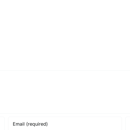
Paym
with
Test
Canad
Post
Inter
Created
Casin
Feels
Surpr
Seam