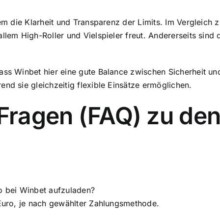
em die Klarheit und Transparenz der Limits. Im Vergleich z
llem High-Roller und Vielspieler freut. Andererseits sind
ss Winbet hier eine gute Balance zwischen Sicherheit und 
nd sie gleichzeitig flexible Einsätze ermöglichen.
 Fragen (FAQ) zu den
to bei Winbet aufzuladen?
 Euro, je nach gewählter Zahlungsmethode.