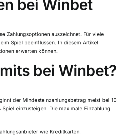
en bei Winbet
öse Zahlungsoptionen auszeichnet. Für viele
eim Spiel beeinflussen. In diesem Artikel
tionen erwarten können.
imits bei Winbet?
eginnt der Mindesteinzahlungsbetrag meist bei 10
s Spiel einzusteigen. Die maximale Einzahlung
Zahlungsanbieter wie Kreditkarten,