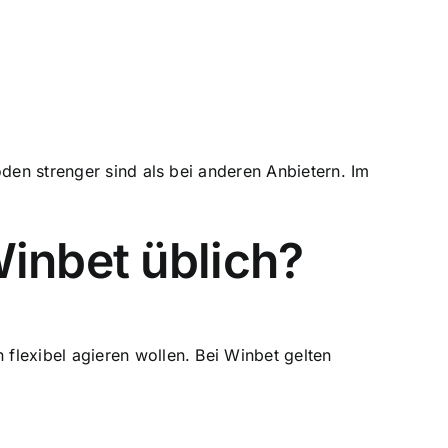
oden strenger sind als bei anderen Anbietern. Im
inbet üblich?
flexibel agieren wollen. Bei Winbet gelten