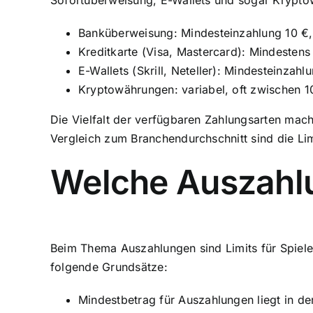
Banküberweisung: Mindesteinzahlung 10 
Kreditkarte (Visa, Mastercard): Mindestens
E-Wallets (Skrill, Neteller): Mindesteinzah
Kryptowährungen: variabel, oft zwischen 1
Die Vielfalt der verfügbaren Zahlungsarten mach
Vergleich zum Branchendurchschnitt sind die Li
Welche Auszahlun
Beim Thema Auszahlungen sind Limits für Spiele
folgende Grundsätze:
Mindestbetrag für Auszahlungen liegt in de