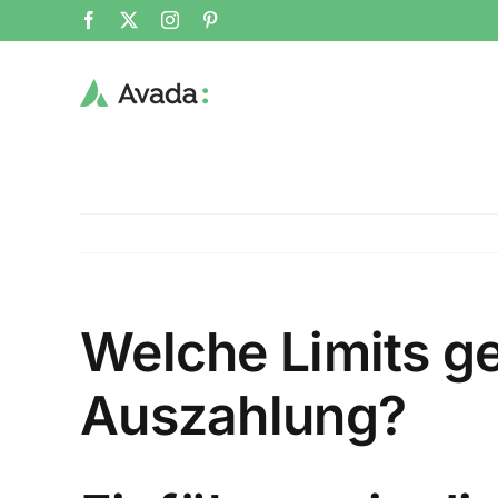
Skip
Facebook
X
Instagram
Pinterest
to
content
Welche Limits ge
Auszahlung?