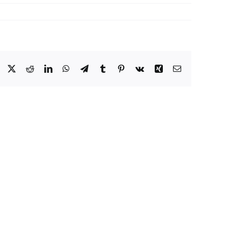
Facebook
X
Reddit
LinkedIn
WhatsApp
Telegram
Tumblr
Pinterest
Vk
Xing
Email
ating