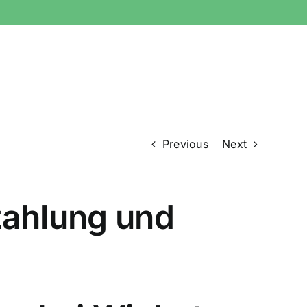
Previous
Next
zahlung und