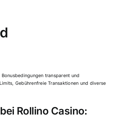
nd
lle Bonusbedingungen transparent und
 Limits, Gebührenfreie Transaktionen und diverse
ei Rollino Casino: