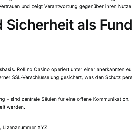
 Vertrauen und zeigt Verantwortung gegenüber ihren Nutze
 Sicherheit als Fun
sbasis. Rollino Casino operiert unter einer anerkannten e
derner SSL-Verschlüsselung gesichert, was den Schutz pers
g – sind zentrale Säulen für eine offene Kommunikation. S
elt werden.
), Lizenznummer XYZ