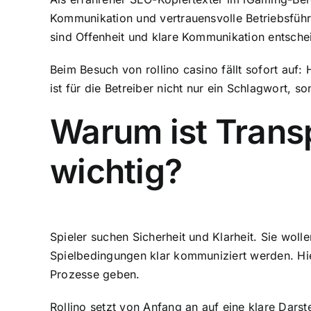
Kommunikation und vertrauensvolle Betriebsführu
sind Offenheit und klare Kommunikation entschei
Beim Besuch von
rollino casino
fällt sofort auf:
ist für die Betreiber nicht nur ein Schlagwort, s
Warum ist Trans
wichtig?
Spieler suchen Sicherheit und Klarheit. Sie woll
Spielbedingungen klar kommuniziert werden. Hier 
Prozesse geben.
Rollino setzt von Anfang an auf eine klare Dars