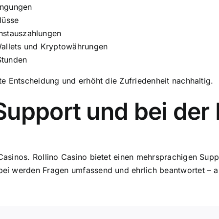
ingungen
lüsse
chstauszahlungen
Wallets und Kryptowährungen
Stunden
rte Entscheidung und erhöht die Zufriedenheit nachhaltig.
Support und bei der
s Casinos. Rollino Casino bietet einen mehrsprachigen Sup
Dabei werden Fragen umfassend und ehrlich beantwortet – 