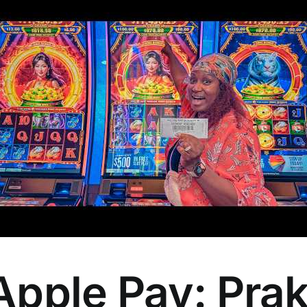
pple Pay: Prak