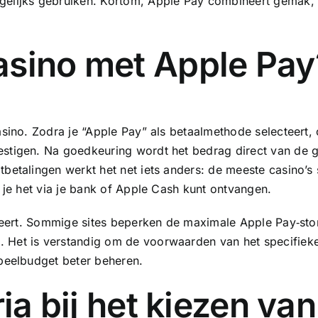
elijks gebruiken. Kortom, Apple Pay combineert gemak, v
asino met Apple Pay
asino. Zodra je “Apple Pay” als betaalmethode selecteert,
estigen. Na goedkeuring wordt het bedrag direct van de 
betalingen werkt het net iets anders: de meeste casino’s 
 je het via je bank of Apple Cash kunt ontvangen.
teert. Sommige sites beperken de maximale Apple Pay‑stort
Het is verstandig om de voorwaarden van het specifieke c
speelbudget beter beheren.
ria bij het kiezen v