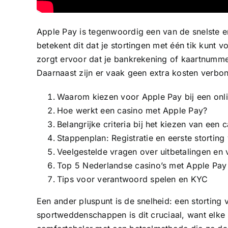
Apple Pay is tegenwoordig een van de snelste en
betekent dit dat je stortingen met één tik kunt
zorgt ervoor dat je bankrekening of kaartnumme
Daarnaast zijn er vaak geen extra kosten verbond
Waarom kiezen voor Apple Pay bij een onl
Hoe werkt een casino met Apple Pay?
Belangrijke criteria bij het kiezen van een
Stappenplan: Registratie en eerste storting
Veelgestelde vragen over uitbetalingen en v
Top 5 Nederlandse casino’s met Apple Pay
Tips voor verantwoord spelen en KYC
Een ander pluspunt is de snelheid: een storting v
sportweddenschappen is dit cruciaal, want elke