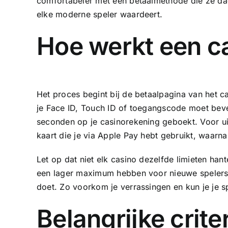
comfortabeler met een betaalmethode die ze dag
elke moderne speler waardeert.
Hoe werkt een c
Het proces begint bij de betaalpagina van het c
je Face ID, Touch ID of toegangscode moet bev
seconden op je casinorekening geboekt. Voor uit
kaart die je via Apple Pay hebt gebruikt, waarna
Let op dat niet elk casino dezelfde limieten han
een lager maximum hebben voor nieuwe spelers. 
doet. Zo voorkom je verrassingen en kun je je 
Belangrijke crite