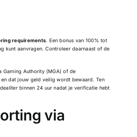
ring requirements
. Een bonus van 100% tot
ling kunt aanvragen. Controleer daarnaast of de
lta Gaming Authority (MGA) of de
n en dat jouw geld veilig wordt bewaard. Ten
ealiter binnen 24 uur nadat je verificatie hebt
orting via