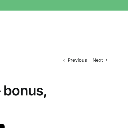
Previous
Next
 bonus,