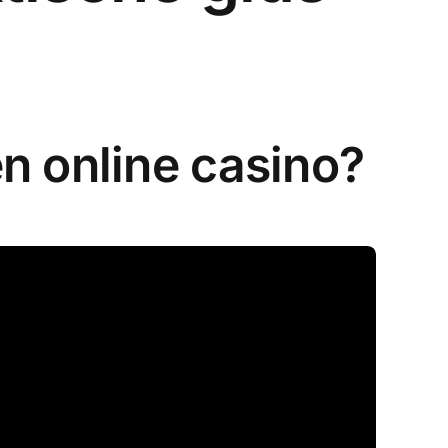
n online casino?