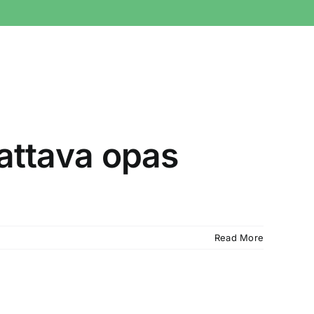
Kattava opas
Read More