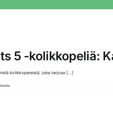
ts 5 -kolikkopeliä: 
istä kolikkopeleistä, joka tarjoaa [...]
ments