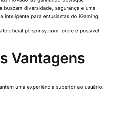
ue buscam diversidade, segurança e uma
 inteligente para entusiastas do iGaming.
ite oficial
pt-spinsy.com
, onde é possível
is Vantagens
rantem uma experiência superior ao usuário.