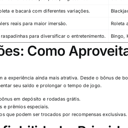
oleta e bacará com diferentes variações.
Blackja
lers reais para maior imersão.
Roleta 
aspadinhas para diversificar o entretenimento.
Bingo, 
ões: Como Aproveit
m a experiência ainda mais atrativa. Desde o bônus de b
entar seu saldo e prolongar o tempo de jogo.
bônus em depósito e rodadas grátis.
 e prêmios especiais.
s que podem ser trocados por recompensas exclusivas.