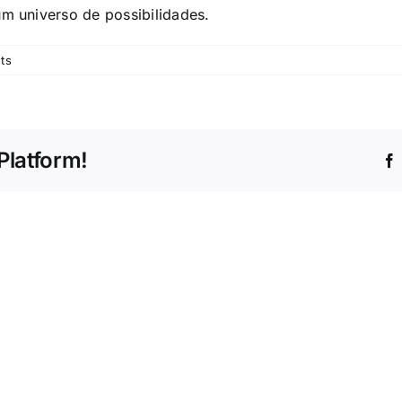
m universo de possibilidades.
ts
Platform!