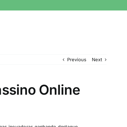
Previous
Next
ssino Online
ormas inovadoras ganhando destaque