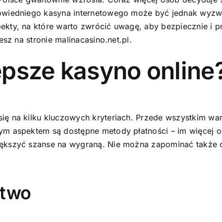
powiedniego kasyna internetowego może być jednak wyzw
ekty, na które warto zwrócić uwagę, aby bezpiecznie i p
iesz na stronie
malinacasino.net.pl
.
epsze kasyno online
ę na kilku kluczowych kryteriach. Przede wszystkim war
ym aspektem są dostępne metody płatności – im więcej op
ększyć szanse na wygraną. Nie można zapominać także o j
stwo