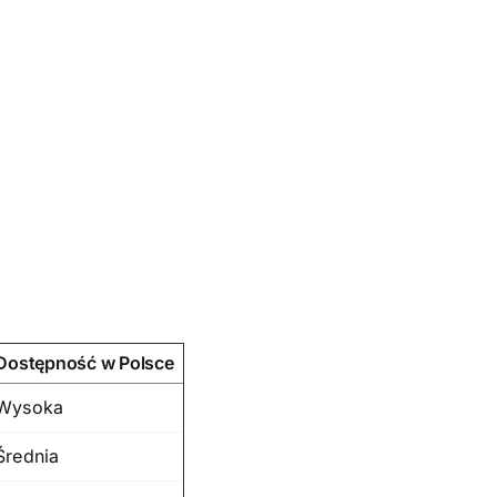
Dostępność w Polsce
Wysoka
Średnia