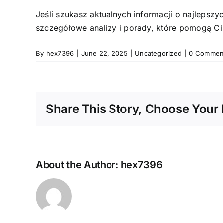
Jeśli szukasz aktualnych informacji o najlepszy
szczegółowe analizy i porady, które pomogą Ci
By
hex7396
|
June 22, 2025
|
Uncategorized
|
0 Commen
Share This Story, Choose Your 
About the Author:
hex7396