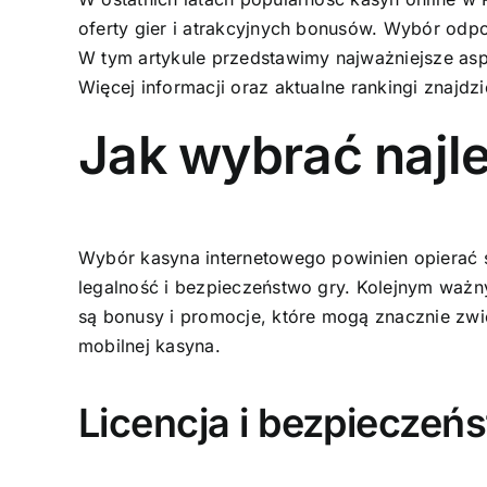
oferty gier i atrakcyjnych bonusów. Wybór od
W tym artykule przedstawimy najważniejsze asp
Więcej informacji oraz aktualne rankingi znajdz
Jak wybrać najl
Wybór kasyna internetowego powinien opierać si
legalność i bezpieczeństwo gry. Kolejnym ważn
są bonusy i promocje, które mogą znacznie zwi
mobilnej kasyna.
Licencja i bezpieczeń