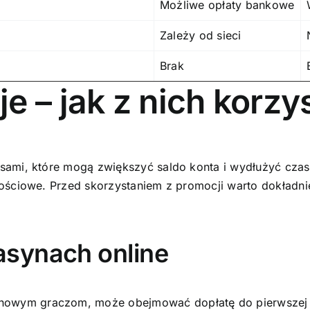
Możliwe opłaty bankowe
Zależy od sieci
Brak
e – jak z nich korzy
ami, które mogą zwiększyć saldo konta i wydłużyć czas 
ościowe. Przed skorzystaniem z promocji warto dokładni
synach online
 nowym graczom, może obejmować dopłatę do pierwszej 