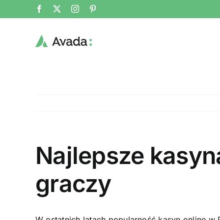
Skip
Facebook
X
Instagram
Pinterest
to
content
Najlepsze kasyna
graczy
W ostatnich latach popularność kasyn online w 