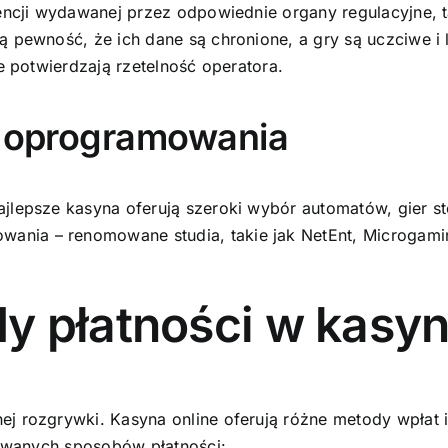
cencji wydawanej przez odpowiednie organy regulacyjne, 
ą pewność, że ich dane są chronione, a gry są uczciwe 
re potwierdzają rzetelność operatora.
cy oprogramowania
jlepsze kasyna oferują szeroki wybór automatów, gier st
nia – renomowane studia, takie jak NetEnt, Microgami
y płatności w kasyn
j rozgrywki. Kasyna online oferują różne metody wpłat i 
stywanych sposobów płatności: