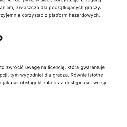
aniem, zwłaszcza dla początkujących graczy.
rzyjemnie korzystać z platform hazardowych.
?
to zwrócić uwagę na licencję, która gwarantuje
cji, tym wygodniej dla gracza. Równie istotne
akości obsługi klienta oraz dostępności wersji