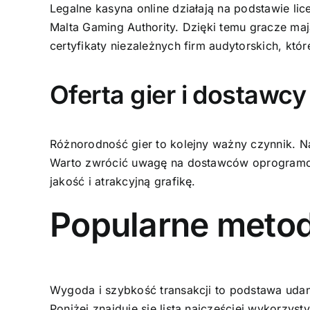
Legalne kasyna online działają na podstawie li
Malta Gaming Authority. Dzięki temu gracze maj
certyfikaty niezależnych firm audytorskich, któ
Oferta gier i dostaw
Różnorodność gier to kolejny ważny czynnik. Na
Warto zwrócić uwagę na dostawców oprogramowa
jakość i atrakcyjną grafikę.
Popularne metod
Wygoda i szybkość transakcji to podstawa udane
Poniżej znajduje się lista najczęściej wykorzy