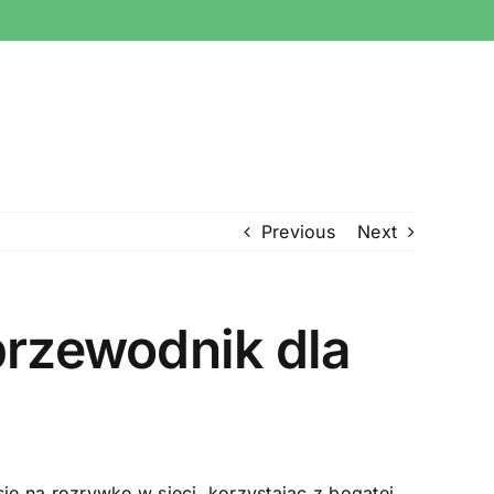
Previous
Next
przewodnik dla
ię na rozrywkę w sieci, korzystając z bogatej