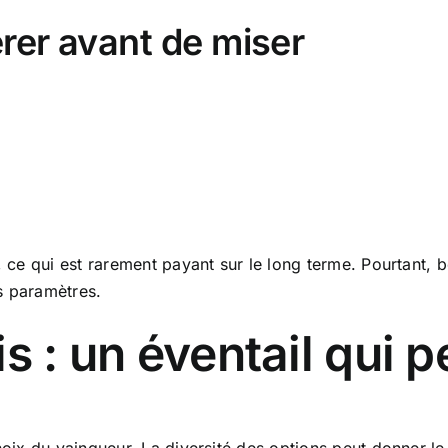
rer avant de miser
e, ce qui est rarement payant sur le long terme. Pourtant,
s paramètres.
s : un éventail qui 
hoix du vainqueur. La diversité des options peut donner le 