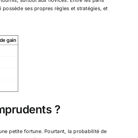
i possède ses propres règles et stratégies, et
 de gain
imprudents ?
ne petite fortune. Pourtant, la probabilité de