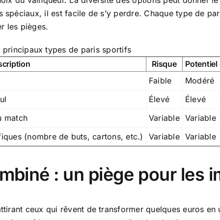
 spéciaux, il est facile de s’y perdre. Chaque type de par
r les pièges.
principaux types de paris sportifs
cription
Risque
Potentiel
Faible
Modéré
ul
Élevé
Élevé
u match
Variable
Variable
iques (nombre de buts, cartons, etc.)
Variable
Variable
ombiné : un piège pour les 
ttirant ceux qui rêvent de transformer quelques euros en u