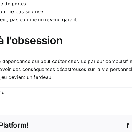
e de pertes
our ne pas se griser
ment, pas comme un revenu garanti
à l’obsession
 une dépendance qui peut coûter cher. Le parieur compulsif
avoir des conséquences désastreuses sur la vie personnell
e jeu devient un fardeau.
ts
Platform!