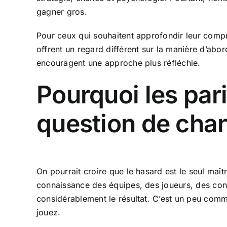
gagner gros.
Pour ceux qui souhaitent approfondir leur compr
offrent un regard différent sur la manière d’abord
encouragent une approche plus réfléchie.
Pourquoi les par
question de cha
On pourrait croire que le hasard est le seul maît
connaissance des équipes, des joueurs, des con
considérablement le résultat. C’est un peu comm
jouez.