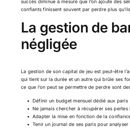
succès diminue à mesure que l’on ajoute des sél
confiants finissent souvent par perdre plus qu’i
La gestion de ban
négligée
La gestion de son capital de jeu est peut-être l’a
qui tient sur la durée et un autre qui brûle ses 
ce que l’on peut se permettre de perdre sont d
Définir un budget mensuel dédié aux paris
Ne jamais chercher à récupérer ses pertes
Adapter la mise en fonction de la confiance
Tenir un journal de ses paris pour analyse