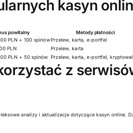
larnych kasyn onlin
us powitalny
Metody płatności
00 PLN + 100 spinów
Przelew, karta, e-portfel
00 PLN
Przelew, karta
00 PLN + 50 spinów
Przelew, karta, e-portfel, kryptowa
korzystać z serwisó
eksowe analizy i aktualizacje dotyczące kasyn online. D