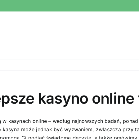
epsze kasyno online
ę w kasynach online – według najnowszych badań, ponad 
kasyna może jednak być wyzwaniem, zwłaszcza przy tak 
re pomogą Ci podjąć świadomą decyzję, a także omówimy 