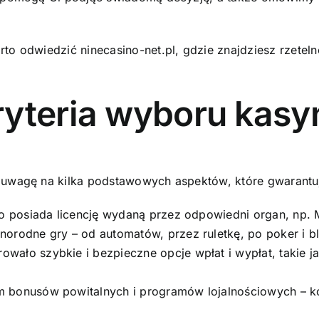
arto odwiedzić
ninecasino-net.pl
, gdzie znajdziesz rzetel
ryteria wyboru kasy
 uwagę na kilka podstawowych aspektów, które gwarantuj
o posiada licencję wydaną przez odpowiedni organ, np. 
orodne gry – od automatów, przez ruletkę, po poker i b
wało szybkie i bezpieczne opcje wpłat i wypłat, takie j
m bonusów powitalnych i programów lojalnościowych – k