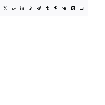
Facebook
X
Reddit
LinkedIn
WhatsApp
Telegram
Tumblr
Pinterest
Vk
Xing
Email
ating
ents
ian
Test