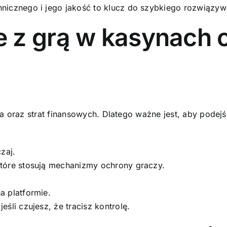
nicznego i jego jakość to klucz do szybkiego rozwiązy
z grą w kasynach onl
a oraz strat finansowych. Dlatego ważne jest, aby podejś
zaj.
które stosują mechanizmy ochrony graczy.
a platformie.
śli czujesz, że tracisz kontrolę.