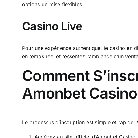
options de mise flexibles.
Casino Live
Pour une expérience authentique, le casino en di
en temps réel et ressentez l’ambiance d’un vérit
Comment S’inscr
Amonbet Casino
Le processus d’inscription est simple et rapide. V
Accédez au site officiel d’Amonbet Casino.