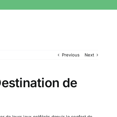
Previous
Next
estination de
er de leurs jeux préférés depuis le confort de