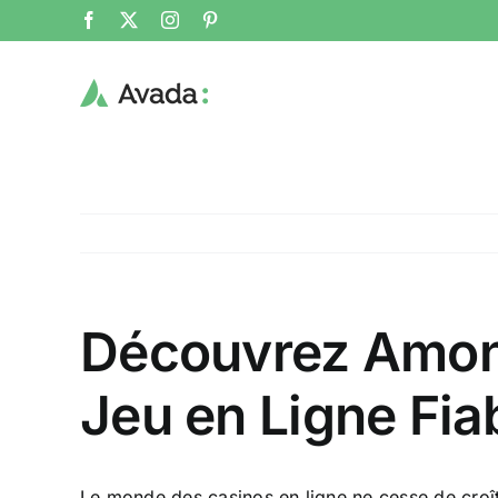
Skip
Facebook
X
Instagram
Pinterest
to
content
Découvrez Amonb
Jeu en Ligne Fia
Le monde des casinos en ligne ne cesse de croîtr