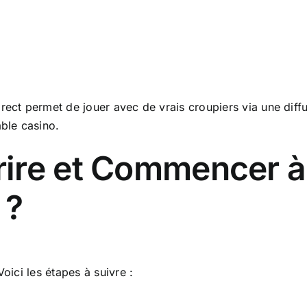
rect permet de jouer avec de vrais croupiers via une diffu
able casino.
ire et Commencer à
 ?
oici les étapes à suivre :