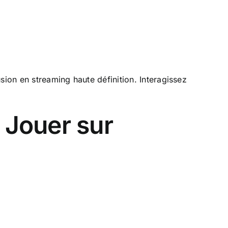
sion en streaming haute définition. Interagissez
 Jouer sur