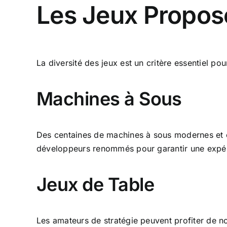
Les Jeux Propos
La diversité des jeux est un critère essentiel 
Machines à Sous
Des centaines de machines à sous modernes et c
développeurs renommés pour garantir une expé
Jeux de Table
Les amateurs de stratégie peuvent profiter de no