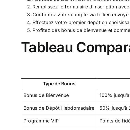
Remplissez le formulaire d’inscription avec
Confirmez votre compte via le lien envoyé 
Effectuez votre premier dépôt en choisiss
Profitez des bonus de bienvenue et comme
Tableau Compara
Type de Bonus
Bonus de Bienvenue
100% jusqu’à 
Bonus de Dépôt Hebdomadaire
50% jusqu’à 
Programme VIP
Points de fi