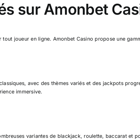
és sur Amonbet Cas
pour tout joueur en ligne. Amonbet Casino propose une gam
lassiques, avec des thèmes variés et des jackpots progre
rience immersive.
mbreuses variantes de blackjack, roulette, baccarat et po