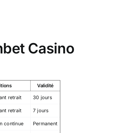
nbet Casino
tions
Validité
nt retrait
30 jours
nt retrait
7 jours
n continue
Permanent