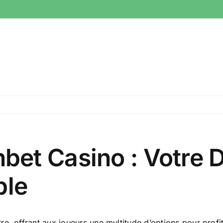
et Casino : Votre D
ble
e, offrant aux joueurs une multitude d’options pour profit