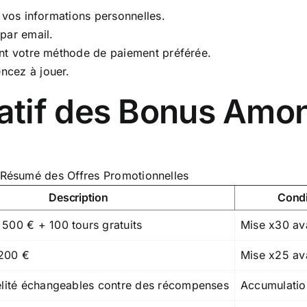
 vos informations personnelles.
par email.
ant votre méthode de paiement préférée.
ncez à jouer.
tif des Bonus Amo
Résumé des Offres Promotionnelles
Description
Condi
500 € + 100 tours gratuits
Mise x30 ava
200 €
Mise x25 ava
délité échangeables contre des récompenses
Accumulatio