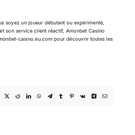
ous soyez un joueur débutant ou expérimenté,
t son service client réactif, Amonbet Casino
monbet-casino.eu.com
pour découvrir toutes les
Facebook
X
Reddit
LinkedIn
WhatsApp
Telegram
Tumblr
Pinterest
Vk
Xing
Email