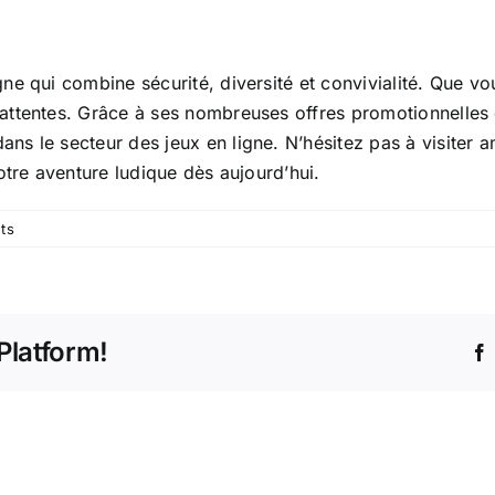
ne qui combine sécurité, diversité et convivialité. Que v
ttentes. Grâce à ses nombreuses offres promotionnelles e
s le secteur des jeux en ligne. N’hésitez pas à visiter
a
otre aventure ludique dès aujourd’hui.
ts
Platform!