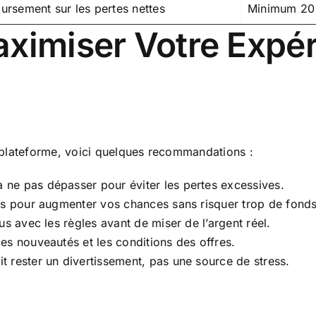
rsement sur les pertes nettes
Minimum 20 
ximiser Votre Expér
la plateforme, voici quelques recommandations :
e pas dépasser pour éviter les pertes excessives.
ns pour augmenter vos chances sans risquer trop de fonds
s avec les règles avant de miser de l’argent réel.
es nouveautés et les conditions des offres.
it rester un divertissement, pas une source de stress.