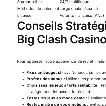
Support client
24/7 multilingue
Méthodes de paiement
Large choix sécurisé
Licence
Autorité française (ANJ)
Conseils Stratég
Big Clash Casin
Pour optimiser votre expérience de jeu et limiter 
Fixez un budget strict :
Ne jouez jamais av
Profitez des bonus :
Utilisez les promotion
Choisissez les jeux à forte rentabilité :
Pri
stratégie peut influencer le résultat.
Testez les jeux en mode démo :
Familiaris
Restez maître de vos émotions :
Évitez de