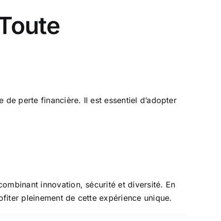
 Toute
de perte financière. Il est essentiel d’adopter
ombinant innovation, sécurité et diversité. En
fiter pleinement de cette expérience unique.