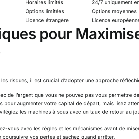
Horaires limités
24/7 uniquement em
Options limitées
Options moyennes
Licence étrangère
Licence européenn
iques pour Maximise
o
les risques, il est crucial d’adopter une approche réfléchi
ec de l’argent que vous ne pouvez pas vous permettre de
s pour augmenter votre capital de départ, mais lisez atte
vilégiez les machines à sous avec un taux de retour au jou
ez-vous avec les règles et les mécanismes avant de miser 
 poursuivre vos pertes et sachez quand arrêter.