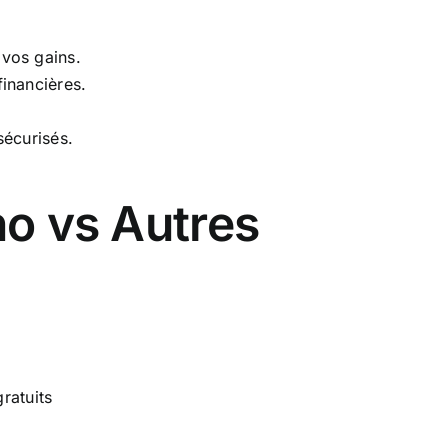
vos gains.
inancières.
sécurisés.
no vs Autres
ratuits