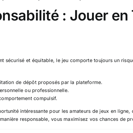
nsabilité : Jouer en
 sécurisé et équitable, le jeu comporte toujours un risque 
imitation de dépôt proposés par la plateforme.
personnelle ou professionnelle.
 comportement compulsif.
tunité intéressante pour les amateurs de jeux en ligne, c
de manière responsable, vous maximisez vos chances de pro