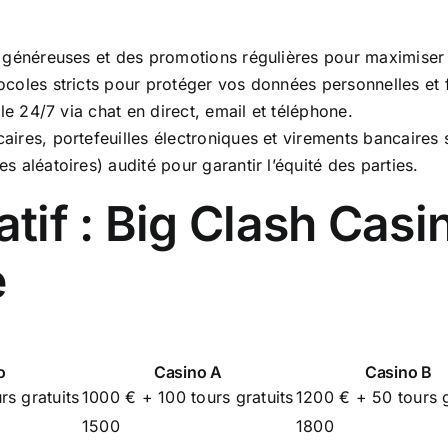
généreuses et des promotions régulières pour maximiser 
coles stricts pour protéger vos données personnelles et f
e 24/7 via chat en direct, email et téléphone.
ires, portefeuilles électroniques et virements bancaires 
aléatoires) audité pour garantir l’équité des parties.
if : Big Clash Casi
e
o
Casino A
Casino B
rs gratuits
1000 € + 100 tours gratuits
1200 € + 50 tours g
1500
1800