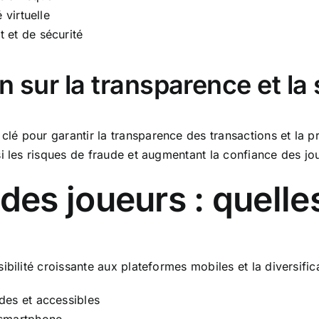
 virtuelle
 et de sécurité
n sur la transparence et la 
é pour garantir la transparence des transactions et la pr
i les risques de fraude et augmentant la confiance des jo
s joueurs : quelles
ibilité croissante aux plateformes mobiles et la diversifi
des et accessibles
 smartphone