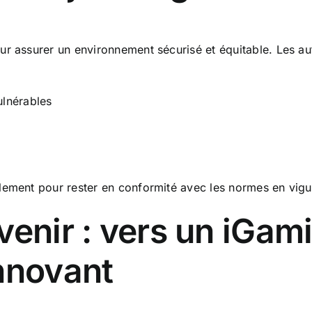
r assurer un environnement sécurisé et équitable. Les aut
ulnérables
ement pour rester en conformité avec les normes en vigueu
venir : vers un iGam
nnovant