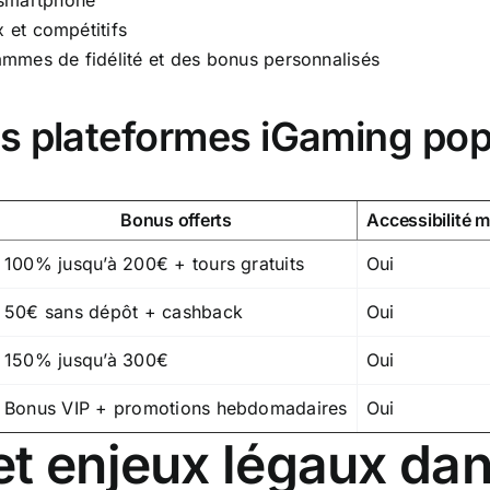
x et compétitifs
mmes de fidélité et des bonus personnalisés
s plateformes iGaming pop
Bonus offerts
Accessibilité m
100% jusqu’à 200€ + tours gratuits
Oui
50€ sans dépôt + cashback
Oui
150% jusqu’à 300€
Oui
Bonus VIP + promotions hebdomadaires
Oui
t enjeux légaux dan