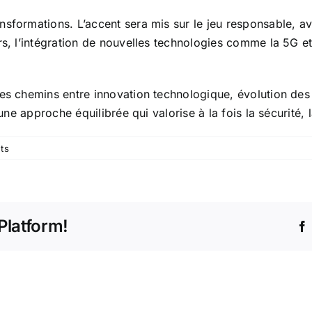
sformations. L’accent sera mis sur le jeu responsable, av
s, l’intégration de nouvelles technologies comme la 5G et l’
des chemins entre innovation technologique, évolution de
une approche équilibrée qui valorise à la fois la sécurité, l
ts
Platform!