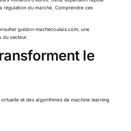
 la régulation du marché. Comprendre ces
onsulter
guidon-machecoulais.com
, une
s du secteur.
transforment le
té virtuelle et des algorithmes de machine learning