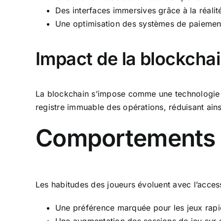
Des interfaces immersives grâce à la réalité
Une optimisation des systèmes de paiement
Impact de la blockchai
La blockchain s’impose comme une technologie cl
registre immuable des opérations, réduisant ains
Comportements de
Les habitudes des joueurs évoluent avec l’access
Une préférence marquée pour les jeux rapi
Une augmentation des sessions de jeu sur