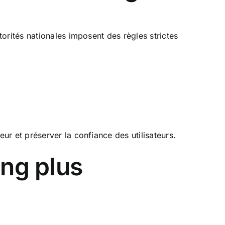
orités nationales imposent des règles strictes
r et préserver la confiance des utilisateurs.
ing plus